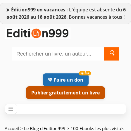
☀️
Édition999 en vacances :
L'équipe est absente du
6
août 2026
au
16 août 2026
. Bonnes vacances à tous !
🔍
💛 Faire un don
Publier gratuitement un livre
Accueil
>
Le Blog d’Edition999
> 100 Ebooks les plus visités