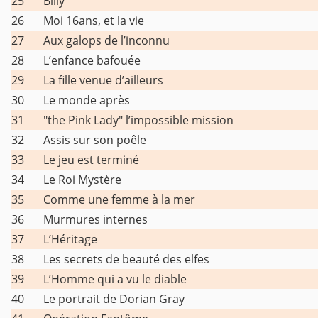
25
Billy
26
Moi 16ans, et la vie
27
Aux galops de l’inconnu
28
L’enfance bafouée
29
La fille venue d’ailleurs
30
Le monde après
31
"the Pink Lady" l’impossible mission
32
Assis sur son poêle
33
Le jeu est terminé
34
Le Roi Mystère
35
Comme une femme à la mer
36
Murmures internes
37
L’Héritage
38
Les secrets de beauté des elfes
39
L’Homme qui a vu le diable
40
Le portrait de Dorian Gray