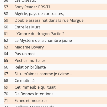
56
Les Oiseaux
57
Sony Reader PRS-T1
58
Algérie, pays de contrastes,
59
Double assassinat dans la rue Morgue
60
Entre les Murs
61
L’Ombre du dragon Partie 2
62
Le Mystère de la chambre jaune
63
Madame Bovary
64
Pas un mot
65
Peches mortelles
66
Relation brûlante
67
Si tu m’aimes comme je t’aime...
68
Ce matin là
69
Cet immeuble qui tuait
70
De Bonnes Intentions
71
Echec et meurtres