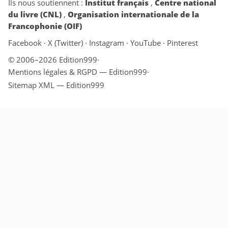
Ils nous soutiennent :
Institut français
,
Centre national
du livre (CNL)
,
Organisation internationale de la
Francophonie (OIF)
Facebook
·
X (Twitter)
·
Instagram
·
YouTube
·
Pinterest
© 2006–2026 Edition999
·
Mentions légales & RGPD — Edition999
·
Sitemap XML — Edition999