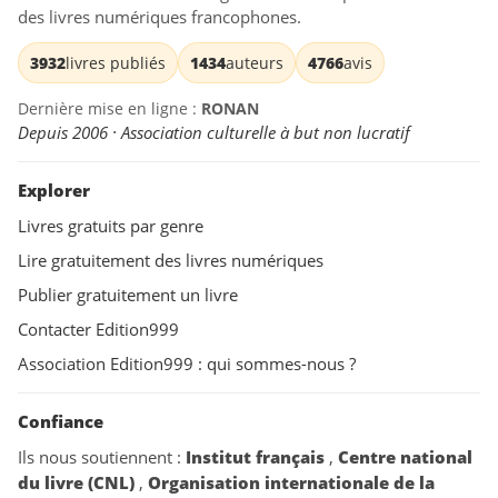
des livres numériques francophones.
3932
livres publiés
1434
auteurs
4766
avis
Dernière mise en ligne :
RONAN
Depuis 2006 · Association culturelle à but non lucratif
Explorer
Livres gratuits par genre
Lire gratuitement des livres numériques
Publier gratuitement un livre
Contacter Edition999
Association Edition999 : qui sommes-nous ?
Confiance
Ils nous soutiennent :
Institut français
,
Centre national
du livre (CNL)
,
Organisation internationale de la