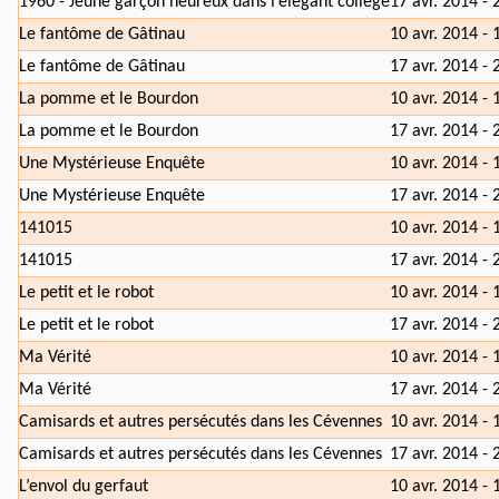
1960 - Jeune garçon heureux dans l’élégant collège
17 avr. 2014 - 
Le fantôme de Gâtinau
10 avr. 2014 - 
Le fantôme de Gâtinau
17 avr. 2014 - 
La pomme et le Bourdon
10 avr. 2014 - 
La pomme et le Bourdon
17 avr. 2014 - 
Une Mystérieuse Enquête
10 avr. 2014 - 
Une Mystérieuse Enquête
17 avr. 2014 - 
141015
10 avr. 2014 - 
141015
17 avr. 2014 - 
Le petit et le robot
10 avr. 2014 - 
Le petit et le robot
17 avr. 2014 - 
Ma Vérité
10 avr. 2014 - 
Ma Vérité
17 avr. 2014 - 
Camisards et autres persécutés dans les Cévennes
10 avr. 2014 - 
Camisards et autres persécutés dans les Cévennes
17 avr. 2014 - 
L’envol du gerfaut
10 avr. 2014 - 