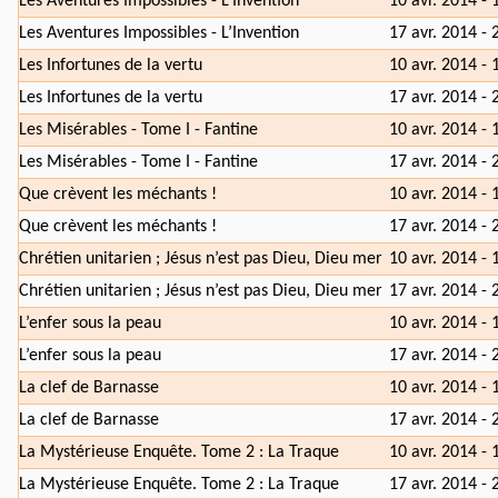
Les Aventures Impossibles - L’Invention
10 avr. 2014 - 
Les Aventures Impossibles - L’Invention
17 avr. 2014 - 
Les Infortunes de la vertu
10 avr. 2014 - 
Les Infortunes de la vertu
17 avr. 2014 - 
Les Misérables - Tome I - Fantine
10 avr. 2014 - 
Les Misérables - Tome I - Fantine
17 avr. 2014 - 
Que crèvent les méchants !
10 avr. 2014 - 
Que crèvent les méchants !
17 avr. 2014 - 
Chrétien unitarien ; Jésus n’est pas Dieu, Dieu mer
10 avr. 2014 - 
Chrétien unitarien ; Jésus n’est pas Dieu, Dieu mer
17 avr. 2014 - 
L’enfer sous la peau
10 avr. 2014 - 
L’enfer sous la peau
17 avr. 2014 - 
La clef de Barnasse
10 avr. 2014 - 
La clef de Barnasse
17 avr. 2014 - 
La Mystérieuse Enquête. Tome 2 : La Traque
10 avr. 2014 - 
La Mystérieuse Enquête. Tome 2 : La Traque
17 avr. 2014 - 