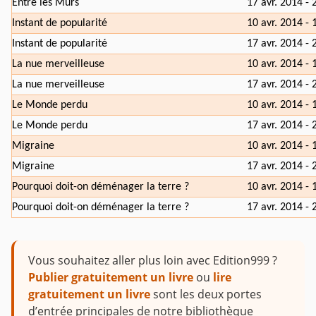
Entre les Murs
17 avr. 2014 - 
Instant de popularité
10 avr. 2014 - 
Instant de popularité
17 avr. 2014 - 
La nue merveilleuse
10 avr. 2014 - 
La nue merveilleuse
17 avr. 2014 - 
Le Monde perdu
10 avr. 2014 - 
Le Monde perdu
17 avr. 2014 - 
Migraine
10 avr. 2014 - 
Migraine
17 avr. 2014 - 
Pourquoi doit-on déménager la terre ?
10 avr. 2014 - 
Pourquoi doit-on déménager la terre ?
17 avr. 2014 - 
Vous souhaitez aller plus loin avec Edition999 ?
Publier gratuitement un livre
ou
lire
gratuitement un livre
sont les deux portes
d’entrée principales de notre bibliothèque