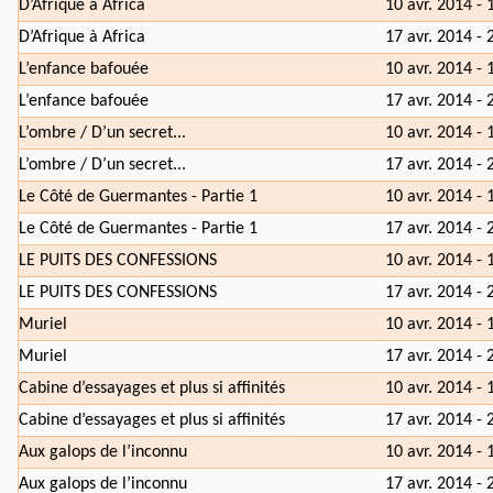
D’Afrique à Africa
10 avr. 2014 - 
D’Afrique à Africa
17 avr. 2014 - 
L’enfance bafouée
10 avr. 2014 - 
L’enfance bafouée
17 avr. 2014 - 
L’ombre / D’un secret...
10 avr. 2014 - 
L’ombre / D’un secret...
17 avr. 2014 - 
Le Côté de Guermantes - Partie 1
10 avr. 2014 - 
Le Côté de Guermantes - Partie 1
17 avr. 2014 - 
LE PUITS DES CONFESSIONS
10 avr. 2014 - 
LE PUITS DES CONFESSIONS
17 avr. 2014 - 
Muriel
10 avr. 2014 - 
Muriel
17 avr. 2014 - 
Cabine d’essayages et plus si affinités
10 avr. 2014 - 
Cabine d’essayages et plus si affinités
17 avr. 2014 - 
Aux galops de l’inconnu
10 avr. 2014 - 
Aux galops de l’inconnu
17 avr. 2014 - 