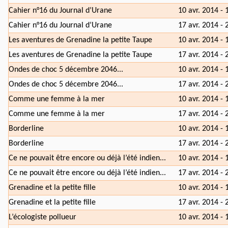
Cahier n°16 du Journal d’Urane
10 avr. 2014 - 
Cahier n°16 du Journal d’Urane
17 avr. 2014 - 
Les aventures de Grenadine la petite Taupe
10 avr. 2014 - 
Les aventures de Grenadine la petite Taupe
17 avr. 2014 - 
Ondes de choc 5 décembre 2046...
10 avr. 2014 - 
Ondes de choc 5 décembre 2046...
17 avr. 2014 - 
Comme une femme à la mer
10 avr. 2014 - 
Comme une femme à la mer
17 avr. 2014 - 
Borderline
10 avr. 2014 - 
Borderline
17 avr. 2014 - 
Ce ne pouvait être encore ou déjà l’été indien...
10 avr. 2014 - 
Ce ne pouvait être encore ou déjà l’été indien...
17 avr. 2014 - 
Grenadine et la petite fille
10 avr. 2014 - 
Grenadine et la petite fille
17 avr. 2014 - 
L’écologiste pollueur
10 avr. 2014 - 