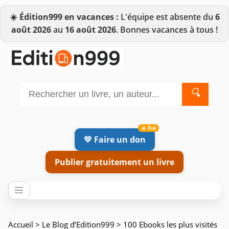
☀️
Édition999 en vacances :
L'équipe est absente du
6
août 2026
au
16 août 2026
. Bonnes vacances à tous !
🔍
💛 Faire un don
Publier gratuitement un livre
Accueil
>
Le Blog d’Edition999
> 100 Ebooks les plus visités