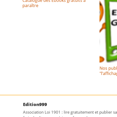
Catalogue des Ebooks gratuits à
paraître
Nos publ
"l’affich
Edition999
Association Loi 1901 : lire gratuitement et publier s