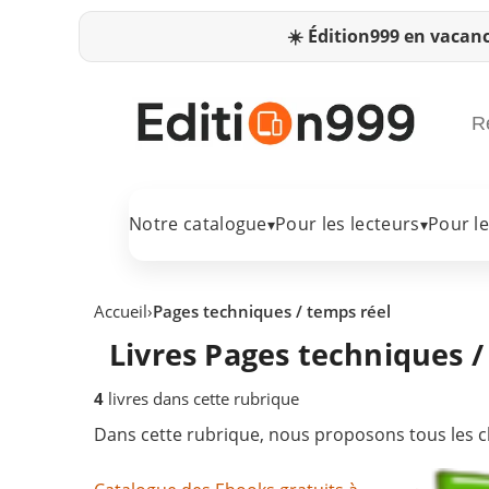
☀️
Édition999 en vacanc
Notre catalogue
Pour les lecteurs
Pour l
▾
▾
Accueil
›
Pages techniques / temps réel
Livres Pages techniques /
4
livres dans cette rubrique
Dans cette rubrique, nous proposons tous les cl