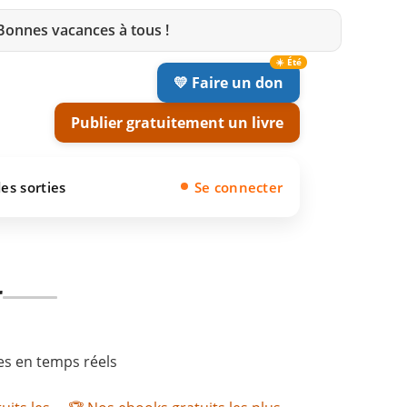
 Bonnes vacances à tous !
💛 Faire un don
Publier gratuitement un livre
es sorties
Se connecter
r
res en temps réels