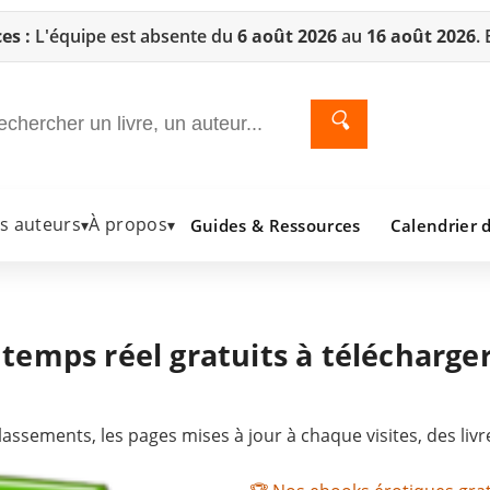
es :
L'équipe est absente du
6 août 2026
au
16 août 2026
.
🔍
es auteurs
À propos
Guides & Ressources
Calendrier d
▾
▾
 temps réel gratuits à télécharge
assements, les pages mises à jour à chaque visites, des liv