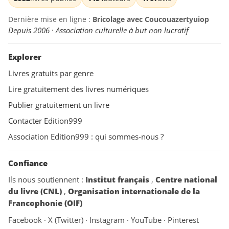
Dernière mise en ligne :
Bricolage avec Coucouazertyuiop
Depuis 2006 · Association culturelle à but non lucratif
Explorer
Livres gratuits par genre
Lire gratuitement des livres numériques
Publier gratuitement un livre
Contacter Edition999
Association Edition999 : qui sommes-nous ?
Confiance
Ils nous soutiennent :
Institut français
,
Centre national
du livre (CNL)
,
Organisation internationale de la
Francophonie (OIF)
Facebook
·
X (Twitter)
·
Instagram
·
YouTube
·
Pinterest