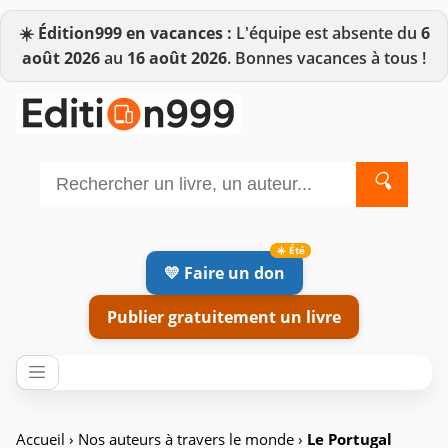
☀️
Édition999 en vacances :
L'équipe est absente du
6
août 2026
au
16 août 2026
. Bonnes vacances à tous !
🔍
💛 Faire un don
Publier gratuitement un livre
Accueil
›
Nos auteurs à travers le monde
›
Le Portugal