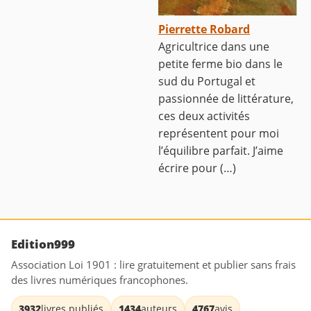
Pierrette Robard
Agricultrice dans une
petite ferme bio dans le
sud du Portugal et
passionnée de littérature,
ces deux activités
représentent pour moi
l’équilibre parfait. J’aime
écrire pour (…)
Edition999
Association Loi 1901 : lire gratuitement et publier sans frais
des livres numériques francophones.
3932
livres publiés
1434
auteurs
4767
avis