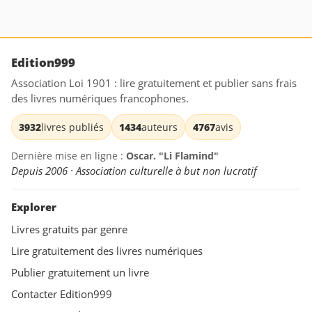
Edition999
Association Loi 1901 : lire gratuitement et publier sans frais
des livres numériques francophones.
3932
livres publiés
1434
auteurs
4767
avis
Dernière mise en ligne :
Oscar. "Li Flamind"
Depuis 2006 · Association culturelle à but non lucratif
Explorer
Livres gratuits par genre
Lire gratuitement des livres numériques
Publier gratuitement un livre
Contacter Edition999