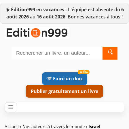
☀️
Édition999 en vacances :
L'équipe est absente du
6
août 2026
au
16 août 2026
. Bonnes vacances à tous !
🔍
💛 Faire un don
Publier gratuitement un livre
Accueil
›
Nos auteurs à travers le monde
›
Israel