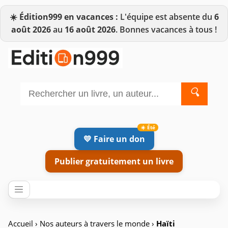
☀️
Édition999 en vacances :
L'équipe est absente du
6
août 2026
au
16 août 2026
. Bonnes vacances à tous !
🔍
💛 Faire un don
Publier gratuitement un livre
Accueil
›
Nos auteurs à travers le monde
›
Haïti