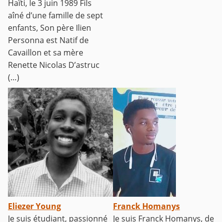
Haïti, le 3 juin 1989 Fils
aîné d’une famille de sept
enfants, Son père Ilien
Personna est Natif de
Cavaillon et sa mère
Renette Nicolas D’astruc
(…)
Eliezer Young
Franck Homanys
Je suis étudiant, passionné
Je suis Franck Homanys, de