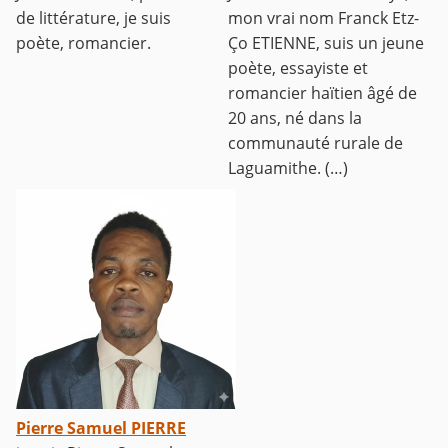
de littérature, je suis
mon vrai nom Franck Etz-
poète, romancier.
Ço ETIENNE, suis un jeune
poète, essayiste et
romancier haïtien âgé de
20 ans, né dans la
communauté rurale de
Laguamithe. (…)
Pierre Samuel PIERRE