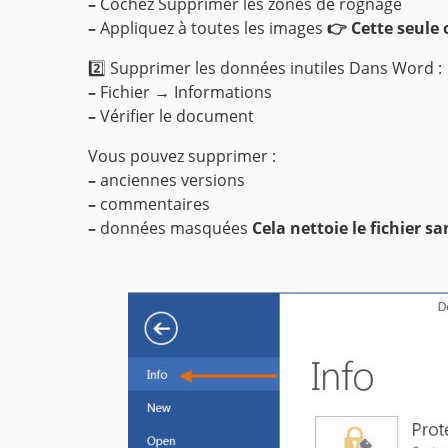
–
Cochez Supprimer les zones de rognage
–
Appliquez à toutes les images
👉 Cette seule 
2️⃣ Supprimer les données inutiles
Dans Word :
–
Fichier → Informations
–
Vérifier le document
Vous pouvez supprimer :
–
anciennes versions
–
commentaires
–
données masquées
Cela nettoie le fichier 