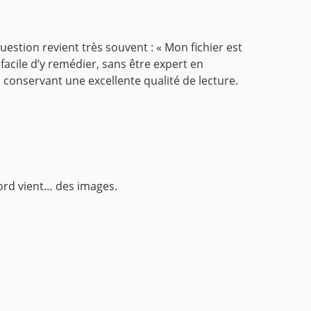
estion revient très souvent :
« Mon fichier est
 facile d’y remédier, sans être expert en
conservant une excellente qualité de lecture.
ord vient… des images.