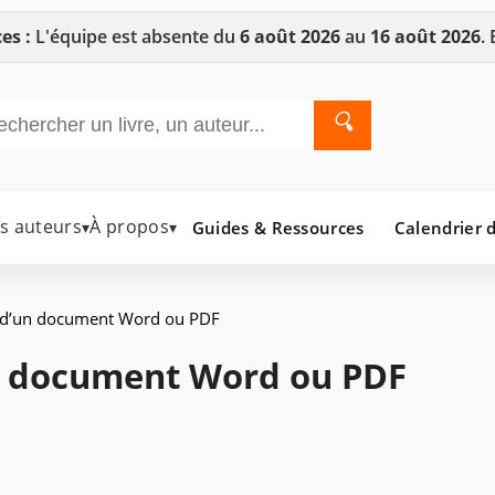
es :
L'équipe est absente du
6 août 2026
au
16 août 2026
.
🔍
es auteurs
À propos
Guides & Ressources
Calendrier d
▾
▾
s d’un document Word ou PDF
un document Word ou PDF