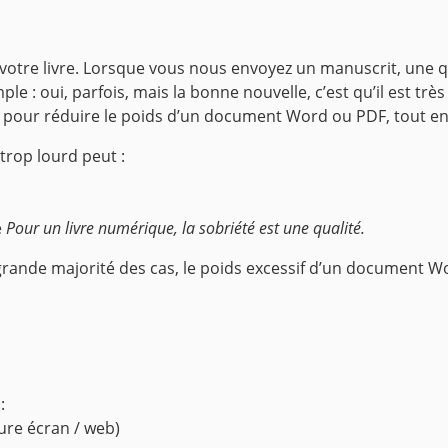
votre livre.
Lorsque vous nous envoyez un manuscrit, une qu
le : oui, parfois, mais la bonne nouvelle, c’est qu’il est très
 pour réduire le poids d’un document Word ou PDF, tout en 
rop lourd peut :
e
Pour un livre numérique, la sobriété est une qualité.
rande majorité des cas, le poids excessif d’un document W
:
ture écran / web)