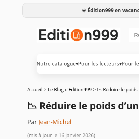
☀️
Édition999 en vacanc
Notre catalogue
Pour les lecteurs
Pour l
▾
▾
Accueil
>
Le Blog d’Edition999
> 📉 Réduire le poid
📉 Réduire le poids d’
Par
Jean-Michel
(mis à jour le 16 janvier 2026)