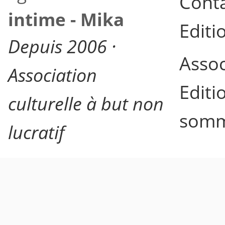
Cont
intime - Mika
Editi
Depuis 2006 ·
Assoc
Association
Editi
culturelle à but non
somm
lucratif