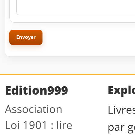
Edition999
Expl
Association
Livre
Loi 1901 : lire
par g