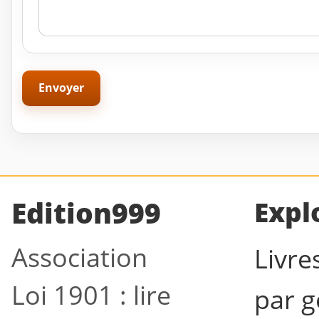
Edition999
Expl
Association
Livre
Loi 1901 : lire
par g