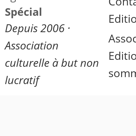
Cont
Spécial
Editi
Depuis 2006 ·
Assoc
Association
Editi
culturelle à but non
somm
lucratif