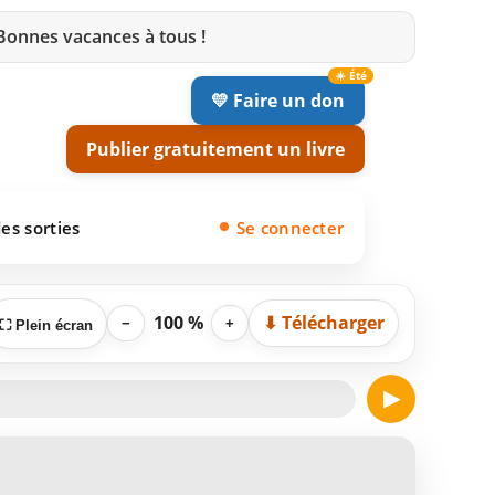
 Bonnes vacances à tous !
💛 Faire un don
Publier gratuitement un livre
es sorties
Se connecter
100 %
⬇ Télécharger
−
+
⛶ Plein écran
▶