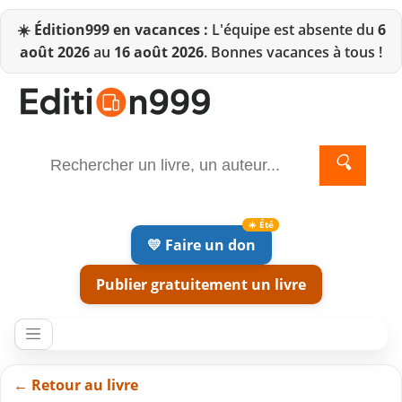
☀️
Édition999 en vacances :
L'équipe est absente du
6
août 2026
au
16 août 2026
. Bonnes vacances à tous !
🔍
💛 Faire un don
Publier gratuitement un livre
← Retour au livre