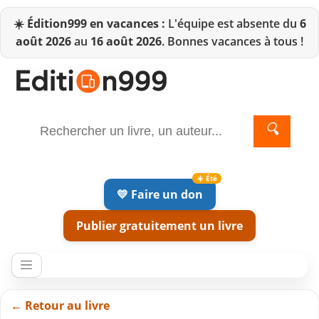
☀️
Édition999 en vacances :
L'équipe est absente du
6
août 2026
au
16 août 2026
. Bonnes vacances à tous !
🔍
💛 Faire un don
Publier gratuitement un livre
← Retour au livre