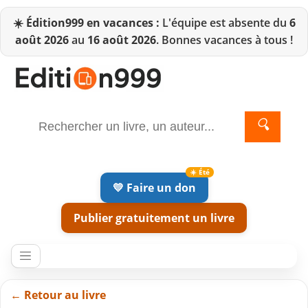
☀️
Édition999 en vacances :
L'équipe est absente du
6
août 2026
au
16 août 2026
. Bonnes vacances à tous !
🔍
💛 Faire un don
Publier gratuitement un livre
← Retour au livre