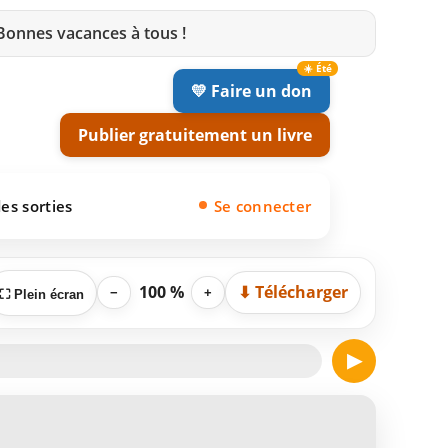
 Bonnes vacances à tous !
💛 Faire un don
Publier gratuitement un livre
es sorties
Se connecter
100 %
⬇ Télécharger
−
+
⛶ Plein écran
▶