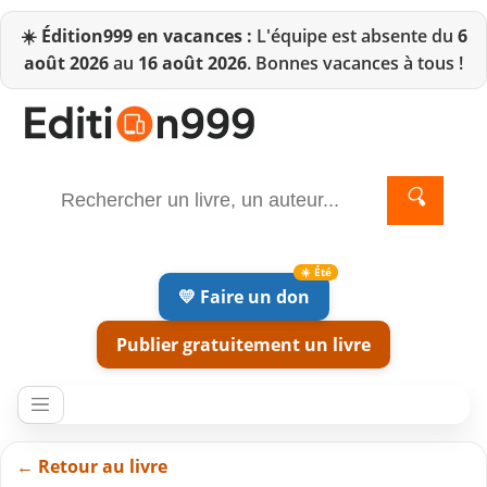
☀️
Édition999 en vacances :
L'équipe est absente du
6
août 2026
au
16 août 2026
. Bonnes vacances à tous !
🔍
💛 Faire un don
Publier gratuitement un livre
← Retour au livre