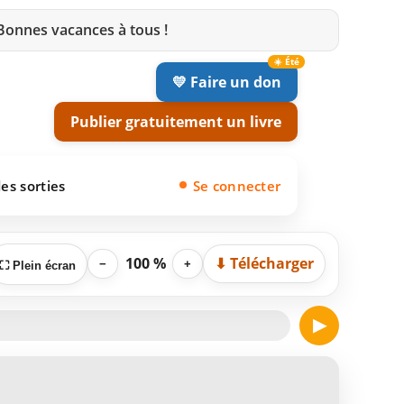
 Bonnes vacances à tous !
💛 Faire un don
Publier gratuitement un livre
es sorties
Se connecter
100 %
⬇ Télécharger
−
+
⛶ Plein écran
▶