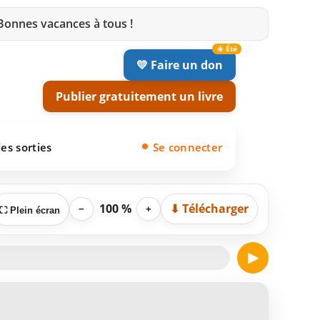
 Bonnes vacances à tous !
💛 Faire un don
Publier gratuitement un livre
es sorties
Se connecter
100 %
⬇ Télécharger
−
+
⛶ Plein écran
▶