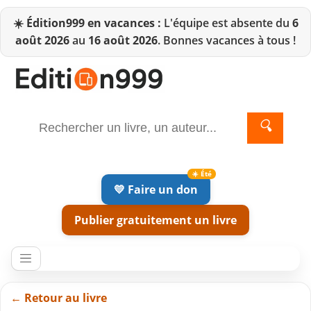
☀️
Édition999 en vacances :
L'équipe est absente du
6
août 2026
au
16 août 2026
. Bonnes vacances à tous !
🔍
💛 Faire un don
Publier gratuitement un livre
← Retour au livre