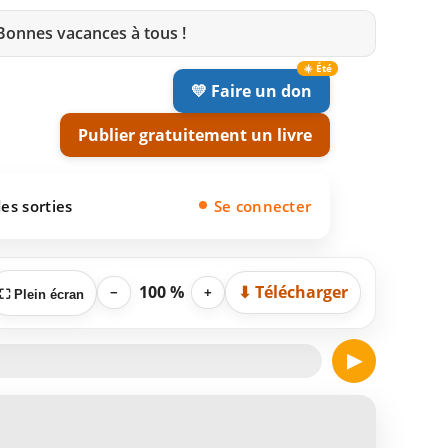
 Bonnes vacances à tous !
💛 Faire un don
Publier gratuitement un livre
es sorties
Se connecter
100 %
⬇ Télécharger
−
+
⛶ Plein écran
▶