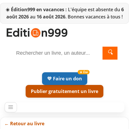
☀️
Édition999 en vacances :
L'équipe est absente du
6
août 2026
au
16 août 2026
. Bonnes vacances à tous !
🔍
💛 Faire un don
Publier gratuitement un livre
← Retour au livre