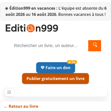
☀️
Édition999 en vacances :
L'équipe est absente du
6
août 2026
au
16 août 2026
. Bonnes vacances à tous !
🔍
💛 Faire un don
Publier gratuitement un livre
← Retour au livre