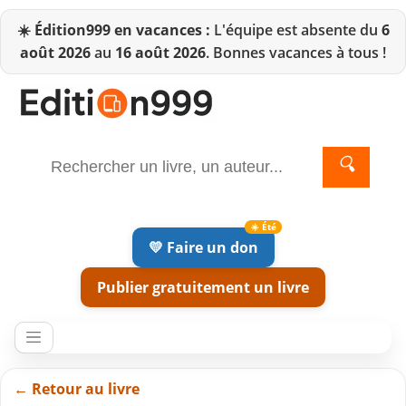
☀️
Édition999 en vacances :
L'équipe est absente du
6
août 2026
au
16 août 2026
. Bonnes vacances à tous !
🔍
💛 Faire un don
Publier gratuitement un livre
← Retour au livre