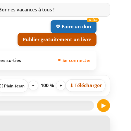
 Bonnes vacances à tous !
💛 Faire un don
Publier gratuitement un livre
es sorties
Se connecter
100 %
⬇ Télécharger
−
+
⛶ Plein écran
▶