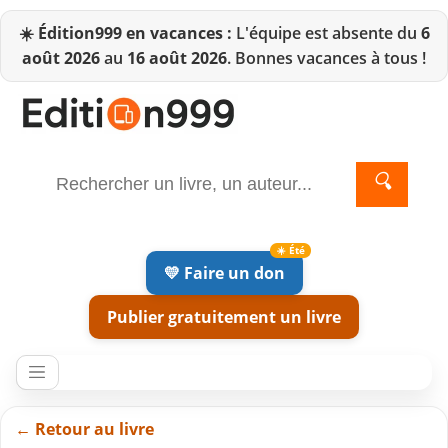
☀️
Édition999 en vacances :
L'équipe est absente du
6
août 2026
au
16 août 2026
. Bonnes vacances à tous !
🔍
💛 Faire un don
Publier gratuitement un livre
← Retour au livre