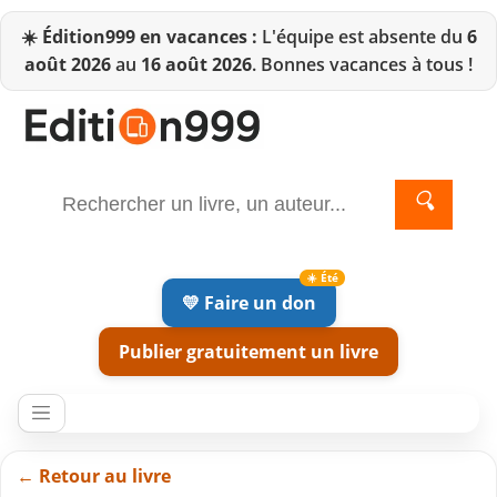
☀️
Édition999 en vacances :
L'équipe est absente du
6
août 2026
au
16 août 2026
. Bonnes vacances à tous !
🔍
💛 Faire un don
Publier gratuitement un livre
← Retour au livre