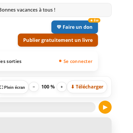
 Bonnes vacances à tous !
💛 Faire un don
Publier gratuitement un livre
es sorties
Se connecter
100 %
⬇ Télécharger
−
+
⛶ Plein écran
▶