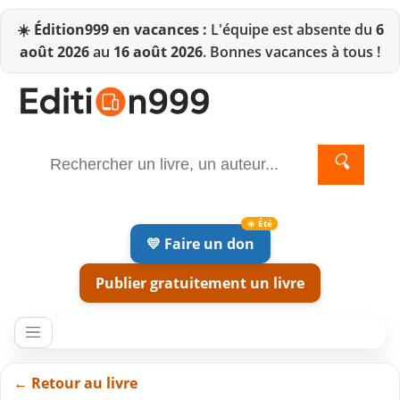
☀️
Édition999 en vacances :
L'équipe est absente du
6
août 2026
au
16 août 2026
. Bonnes vacances à tous !
🔍
💛 Faire un don
Publier gratuitement un livre
← Retour au livre