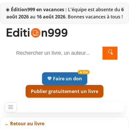
☀️
Édition999 en vacances :
L'équipe est absente du
6
août 2026
au
16 août 2026
. Bonnes vacances à tous !
🔍
💛 Faire un don
Publier gratuitement un livre
← Retour au livre