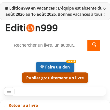
☀️
Édition999 en vacances :
L'équipe est absente du
6
août 2026
au
16 août 2026
. Bonnes vacances à tous !
🔍
💛 Faire un don
Publier gratuitement un livre
← Retour au livre