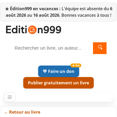
☀️
Édition999 en vacances :
L'équipe est absente du
6
août 2026
au
16 août 2026
. Bonnes vacances à tous !
🔍
💛 Faire un don
Publier gratuitement un livre
← Retour au livre