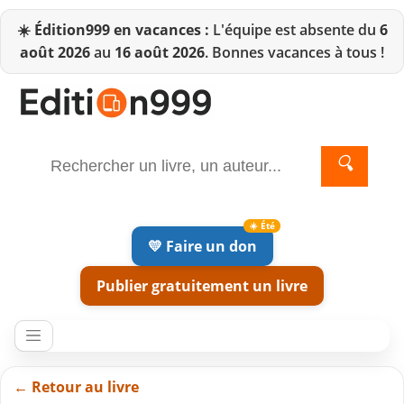
☀️
Édition999 en vacances :
L'équipe est absente du
6
août 2026
au
16 août 2026
. Bonnes vacances à tous !
🔍
💛 Faire un don
Publier gratuitement un livre
← Retour au livre