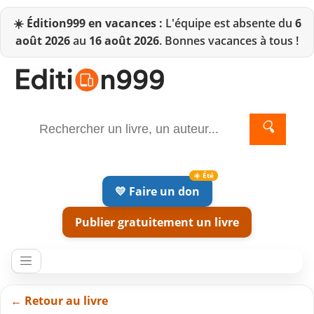
☀️
Édition999 en vacances :
L'équipe est absente du
6
août 2026
au
16 août 2026
. Bonnes vacances à tous !
🔍
💛 Faire un don
Publier gratuitement un livre
← Retour au livre