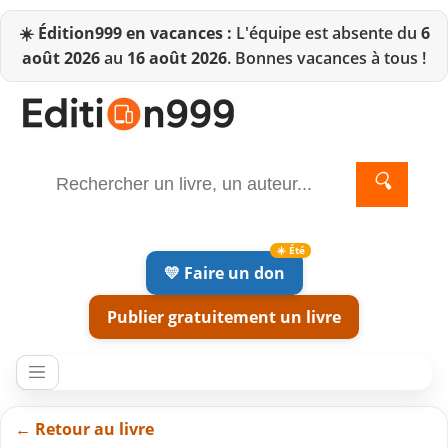
☀️
Édition999 en vacances :
L'équipe est absente du
6
août 2026
au
16 août 2026
. Bonnes vacances à tous !
🔍
💛 Faire un don
Publier gratuitement un livre
← Retour au livre