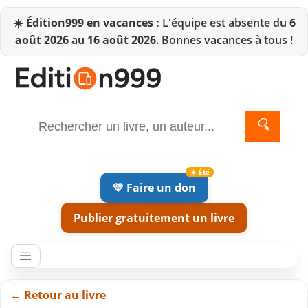
☀️
Édition999 en vacances :
L'équipe est absente du
6
août 2026
au
16 août 2026
. Bonnes vacances à tous !
🔍
💛 Faire un don
Publier gratuitement un livre
← Retour au livre