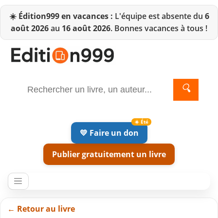
☀️
Édition999 en vacances :
L'équipe est absente du
6
août 2026
au
16 août 2026
. Bonnes vacances à tous !
🔍
💛 Faire un don
Publier gratuitement un livre
← Retour au livre