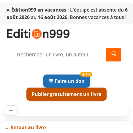
☀️
Édition999 en vacances :
L'équipe est absente du
6
août 2026
au
16 août 2026
. Bonnes vacances à tous !
🔍
💛 Faire un don
Publier gratuitement un livre
← Retour au livre