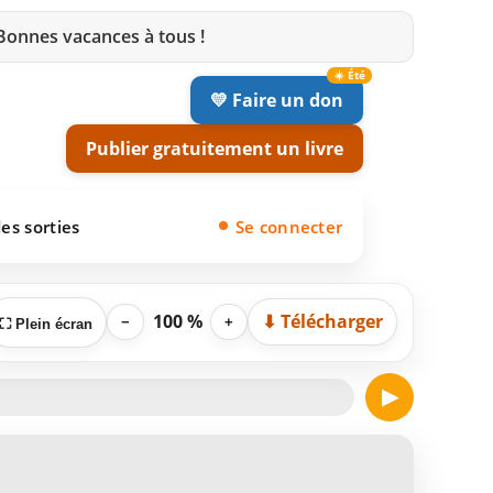
 Bonnes vacances à tous !
💛 Faire un don
Publier gratuitement un livre
es sorties
Se connecter
100 %
⬇ Télécharger
−
+
⛶ Plein écran
▶