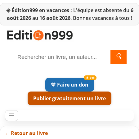
☀️
Édition999 en vacances :
L'équipe est absente du
6
août 2026
au
16 août 2026
. Bonnes vacances à tous !
🔍
💛 Faire un don
Publier gratuitement un livre
← Retour au livre