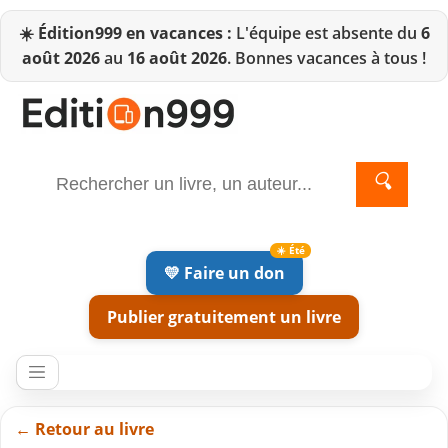
☀️
Édition999 en vacances :
L'équipe est absente du
6
août 2026
au
16 août 2026
. Bonnes vacances à tous !
🔍
💛 Faire un don
Publier gratuitement un livre
← Retour au livre