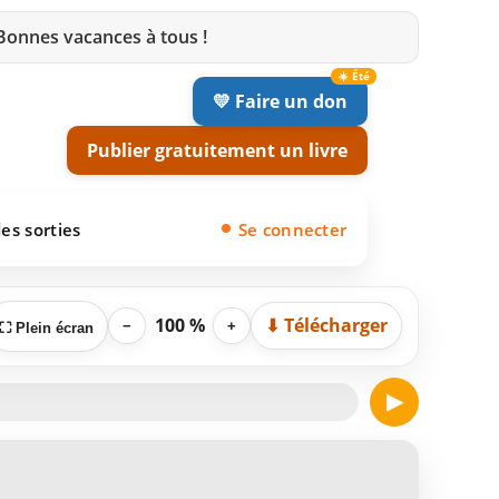
 Bonnes vacances à tous !
💛 Faire un don
Publier gratuitement un livre
es sorties
Se connecter
100 %
⬇ Télécharger
−
+
⛶ Plein écran
▶