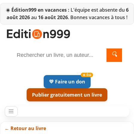
☀️
Édition999 en vacances :
L'équipe est absente du
6
août 2026
au
16 août 2026
. Bonnes vacances à tous !
🔍
💛 Faire un don
Publier gratuitement un livre
← Retour au livre