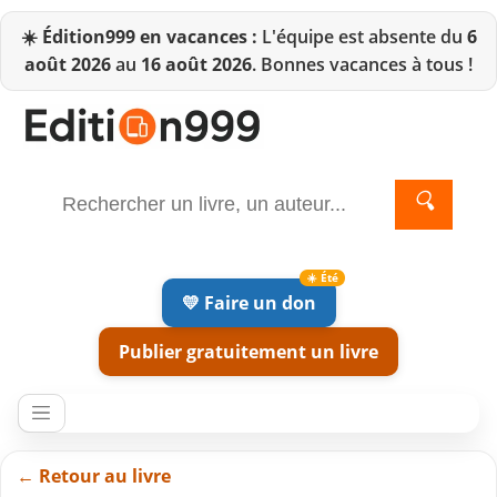
☀️
Édition999 en vacances :
L'équipe est absente du
6
août 2026
au
16 août 2026
. Bonnes vacances à tous !
🔍
💛 Faire un don
Publier gratuitement un livre
← Retour au livre