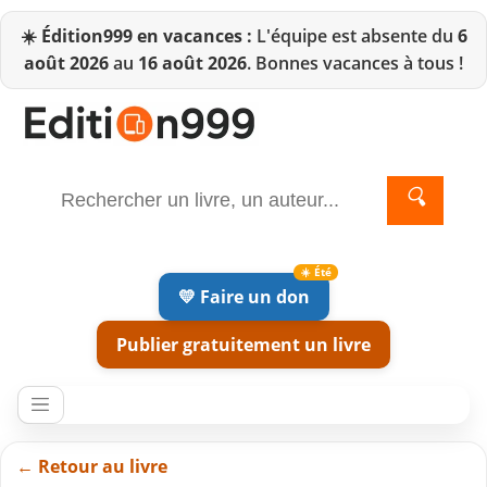
☀️
Édition999 en vacances :
L'équipe est absente du
6
août 2026
au
16 août 2026
. Bonnes vacances à tous !
🔍
💛 Faire un don
Publier gratuitement un livre
← Retour au livre