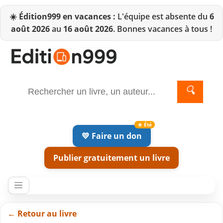
☀️
Édition999 en vacances :
L'équipe est absente du
6
août 2026
au
16 août 2026
. Bonnes vacances à tous !
🔍
💛 Faire un don
Publier gratuitement un livre
← Retour au livre