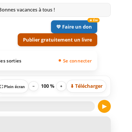
 Bonnes vacances à tous !
💛 Faire un don
Publier gratuitement un livre
es sorties
Se connecter
100 %
⬇ Télécharger
−
+
⛶ Plein écran
▶