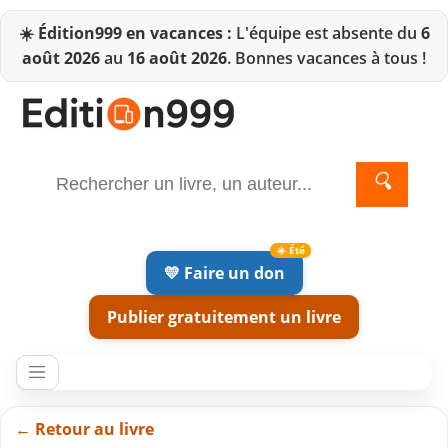
☀️
Édition999 en vacances :
L'équipe est absente du
6
août 2026
au
16 août 2026
. Bonnes vacances à tous !
🔍
💛 Faire un don
Publier gratuitement un livre
← Retour au livre