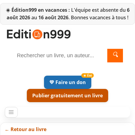
☀️
Édition999 en vacances :
L'équipe est absente du
6
août 2026
au
16 août 2026
. Bonnes vacances à tous !
🔍
💛 Faire un don
Publier gratuitement un livre
← Retour au livre