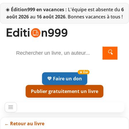
☀️
Édition999 en vacances :
L'équipe est absente du
6
août 2026
au
16 août 2026
. Bonnes vacances à tous !
🔍
💛 Faire un don
Publier gratuitement un livre
← Retour au livre