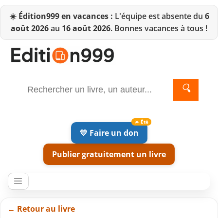
☀️
Édition999 en vacances :
L'équipe est absente du
6
août 2026
au
16 août 2026
. Bonnes vacances à tous !
🔍
💛 Faire un don
Publier gratuitement un livre
← Retour au livre