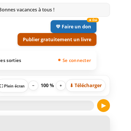
 Bonnes vacances à tous !
💛 Faire un don
Publier gratuitement un livre
es sorties
Se connecter
100 %
⬇ Télécharger
−
+
⛶ Plein écran
▶